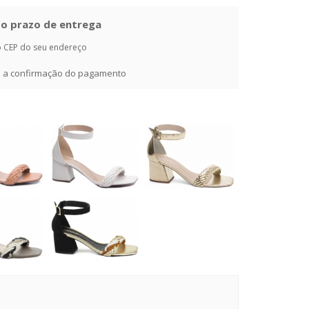
e o prazo de entrega
o CEP do seu endereço
ós a confirmação do pagamento