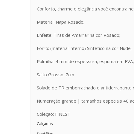
Conforto, charme e elegância você encontra ne
Material: Napa Rosado;
Enfeite: Tiras de Amarrar na cor Rosado;
Forro: (material interno) Sintético na cor Nude;
Palmilha: 4 mm de espessura, espuma em EVA,
Salto Grosso: 7cm
Solado de TR emborrachado e antiderrapante 
Numeração grande | tamanhos especiais 40 a
Coleção: FINEST
Calçados
Sandálias