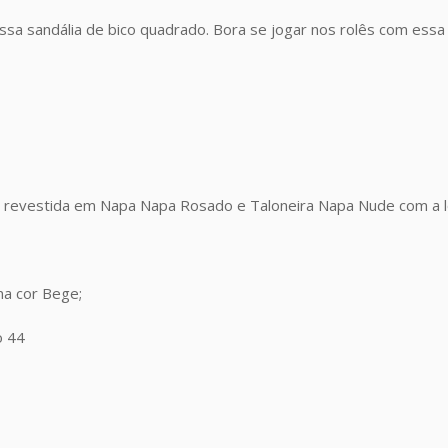
ssa sandália de bico quadrado. Bora se jogar nos rolês com essa
 revestida em Napa Napa Rosado e Taloneira Napa Nude com a 
na cor Bege;
o 44