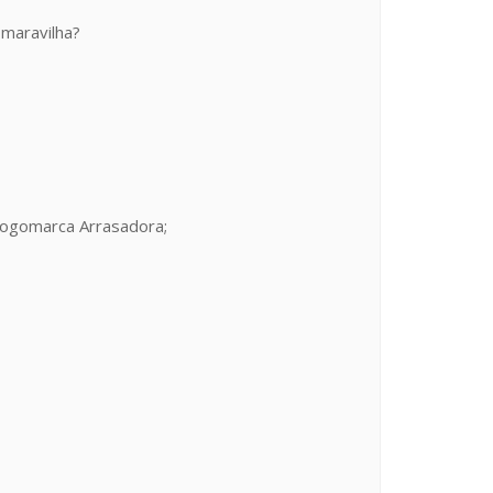
 maravilha?
logomarca Arrasadora;