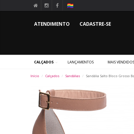
ATENDIMENTO
CADASTRE-SE
CALÇADOS
LANÇAMENTOS
MAIS VENDIDO
Início
Calçados
Sandálias
Sandália Salto Bloco Grosso B