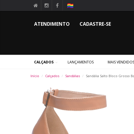
ATENDIMENTO
CADASTRE-SE
CALÇADOS
LANÇAMENTOS
MAIS VENDIDO
Início
Calçados
Sandálias
Sandália Salto Bloco Grosso B