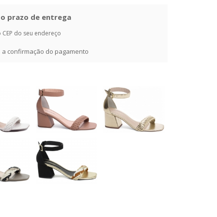
e o prazo de entrega
o CEP do seu endereço
ós a confirmação do pagamento