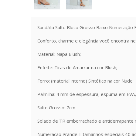
Sandália Salto Bloco Grosso Baixo Numeração 
Conforto, charme e elegância você encontra ne
Material: Napa Blush;
Enfeite: Tiras de Amarrar na cor Blush;
Forro: (material interno) Sintético na cor Nude;
Palmilha: 4 mm de espessura, espuma em EVA,
Salto Grosso: 7cm
Solado de TR emborrachado e antiderrapante 
Numeração grande | tamanhos especiais 40 a