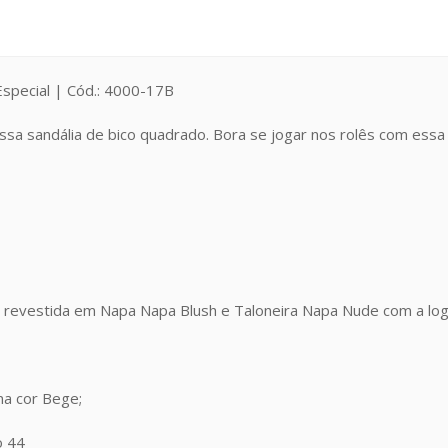
Especial | Cód.: 4000-17B
ssa sandália de bico quadrado. Bora se jogar nos rolês com essa
 revestida em Napa Napa Blush e Taloneira Napa Nude com a lo
na cor Bege;
o 44