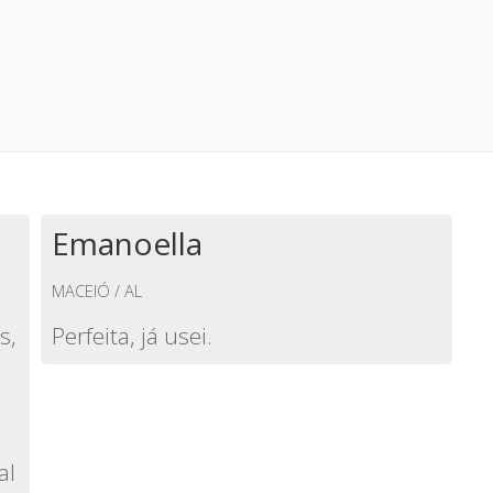
Emanoella
MACEIÓ / AL
s,
Perfeita, já usei.
al