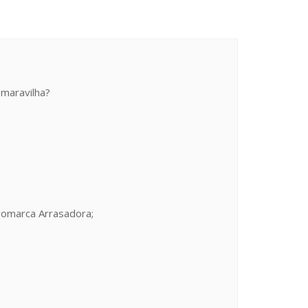
 maravilha?
gomarca Arrasadora;