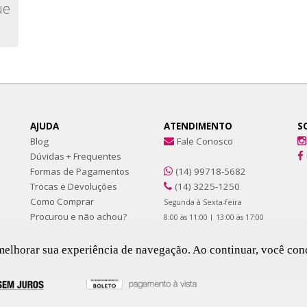
ue
AJUDA
ATENDIMENTO
S
Blog
Fale Conosco
Dúvidas + Frequentes
Formas de Pagamentos
(14) 99718-5682
Trocas e Devoluções
(14) 3225-1250
Como Comprar
Segunda à Sexta-feira
Procurou e não achou?
8:00 às 11:00 | 13:00 às 17:00
ra melhorar sua experiência de navegação. Ao continuar, você c