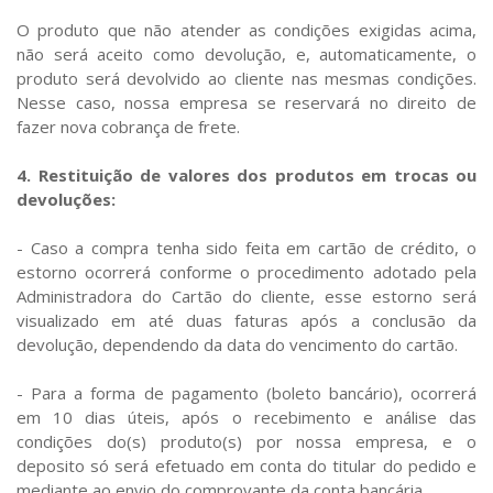
O produto que não atender as condições exigidas acima,
não será aceito como devolução, e, automaticamente, o
produto será devolvido ao cliente nas mesmas condições.
Nesse caso, nossa empresa se reservará no direito de
fazer nova cobrança de frete.
4. Restituição de valores dos produtos em trocas ou
devoluções:
- Caso a compra tenha sido feita em cartão de crédito, o
estorno ocorrerá conforme o procedimento adotado pela
Administradora do Cartão do cliente, esse estorno será
visualizado em até duas faturas após a conclusão da
devolução, dependendo da data do vencimento do cartão.
- Para a forma de pagamento (boleto bancário), ocorrerá
em 10 dias úteis, após o recebimento e análise das
condições do(s) produto(s) por nossa empresa, e o
deposito só será efetuado em conta do titular do pedido e
mediante ao envio do comprovante da conta bancária.