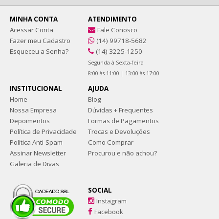
MINHA CONTA
ATENDIMENTO
Acessar Conta
Fale Conosco
Fazer meu Cadastro
(14) 99718-5682
Esqueceu a Senha?
(14) 3225-1250
Segunda à Sexta-feira
8:00 às 11:00 | 13:00 às 17:00
INSTITUCIONAL
AJUDA
Home
Blog
Nossa Empresa
Dúvidas + Frequentes
Depoimentos
Formas de Pagamentos
Política de Privacidade
Trocas e Devoluções
Política Anti-Spam
Como Comprar
Assinar Newsletter
Procurou e não achou?
Galeria de Divas
SOCIAL
Instagram
Facebook