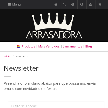
Menu
Produtos
|
Mais Vendidos
|
Lançamentos
|
Blog
Início
Newsletter
Newsletter
Preencha o formulário abaixo para que possamos enviar
emails com novidades e ofertas!