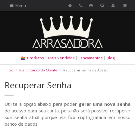
Menu
Produtos
|
Mais Vendidos
|
Lançamentos
|
Blog
Início
Identificação do Cliente
Recuperar Senha de Acesso
Recuperar Senha
Utilize a opção abaixo para poder
gerar uma nova senha
de acesso para sua conta, pois não será possível recuperar
sua senha atual porque ela fica criptografada em nosso
banco de dados.