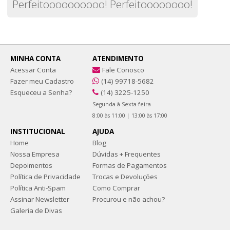
Perfeitoooooooooo! Perfeitoooooooo!
MINHA CONTA
ATENDIMENTO
Acessar Conta
Fale Conosco
Fazer meu Cadastro
(14) 99718-5682
Esqueceu a Senha?
(14) 3225-1250
Segunda à Sexta-feira
8:00 às 11:00 | 13:00 às 17:00
INSTITUCIONAL
AJUDA
Home
Blog
Nossa Empresa
Dúvidas + Frequentes
Depoimentos
Formas de Pagamentos
Política de Privacidade
Trocas e Devoluções
Política Anti-Spam
Como Comprar
Assinar Newsletter
Procurou e não achou?
Galeria de Divas