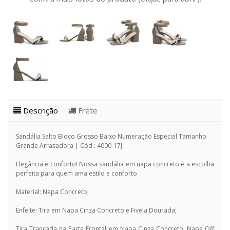
Descrição
Frete
Sandália Salto Bloco Grosso Baixo Numeração Especial Tamanho
Grande Arrasadora | Cód.: 4000-17J
Elegância e conforto! Nossa sandália em napa concreto é a escolha
perfeita para quem ama estilo e conforto.
Material: Napa Concreto;
Enfeite: Tira em Napa Cinza Concreto e Fivela Dourada;
Tira Trançada na Parte Frontal em Napa Cinza Concreto, Napa Off