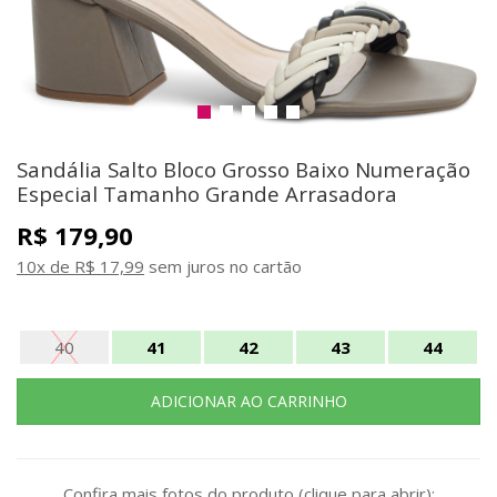
Sandália Salto Bloco Grosso Baixo Numeração
Especial Tamanho Grande Arrasadora
R$ 179,90
10x de R$ 17,99
sem juros no cartão
40
41
42
43
44
Confira mais fotos do produto (clique para abrir):