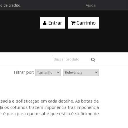
Ajuda
ão de crédito
Entrar
Carrinho
Filtrar por:
usadia e sofisticação em cada detalhe. As botas de
 Já os coturnos trazem imponência traz imponência
ipse é para para quem sabe que estilo é sinônimo de