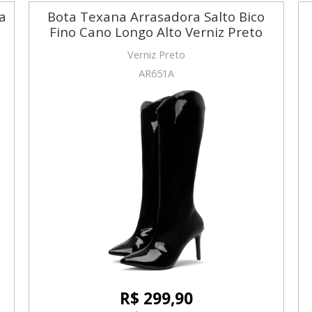
a
Bota Texana Arrasadora Salto Bico
Fino Cano Longo Alto Verniz Preto
Verniz Preto
AR651A
R$ 299,90