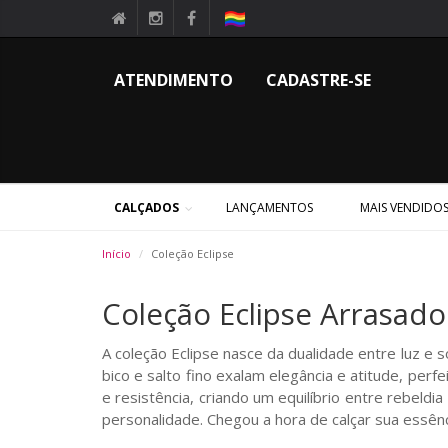
ATENDIMENTO
CADASTRE-SE
CALÇADOS
LANÇAMENTOS
MAIS VENDIDO
Início
Coleção Eclipse
Coleção Eclipse Arrasado
A coleção Eclipse nasce da dualidade entre luz e 
bico e salto fino exalam elegância e atitude, pe
e resistência, criando um equilíbrio entre rebeldi
personalidade. Chegou a hora de calçar sua essênc