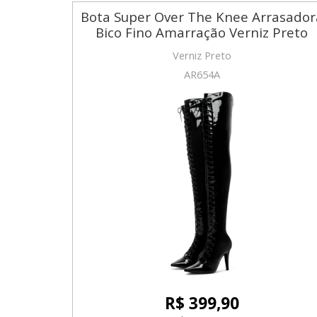
Bota Super Over The Knee Arrasador
Bico Fino Amarração Verniz Preto
Verniz Preto
AR654A
R$ 399,90