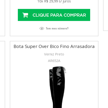
10x R$ 29,99 s/ juros
Bota Super Over Bico Fino Arrasadora
Verniz Preto
AR652A