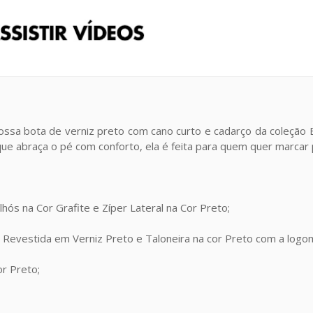
ossa bota de verniz preto com cano curto e cadarço da coleção Ecl
que abraça o pé com conforto, ela é feita para quem quer marcar
hós na Cor Grafite e Zíper Lateral na Cor Preto;
Revestida em Verniz Preto e Taloneira na cor Preto com a logo
or Preto;