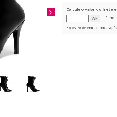
Calcule o valor do frete 
Informe 
* o prazo de entrega inicia ap