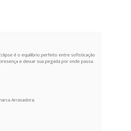
ipse é o equilíbrio perfeito entre sofisticação
 presença e deixar sua pegada por onde passa.
marca Arrasadora;