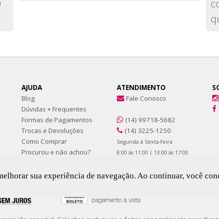

c
q
AJUDA
ATENDIMENTO
S
Blog
Fale Conosco
Dúvidas + Frequentes
Formas de Pagamentos
(14) 99718-5682
Trocas e Devoluções
(14) 3225-1250
Como Comprar
Segunda à Sexta-feira
Procurou e não achou?
8:00 às 11:00 | 13:00 às 17:00
ra melhorar sua experiência de navegação. Ao continuar, você c