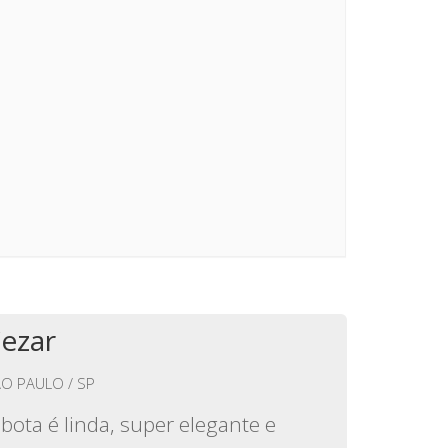
ezar
O PAULO / SP
 bota é linda, super elegante e