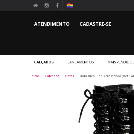
ATENDIMENTO
CADASTRE-SE
CALÇADOS
LANÇAMENTOS
MAIS VENDIDO
Início
Calçados
Botas
Bota Bico Fino Arrasadora (Ref.: 