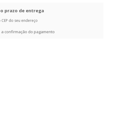
e o prazo de entrega
o CEP do seu endereço
ós a confirmação do pagamento