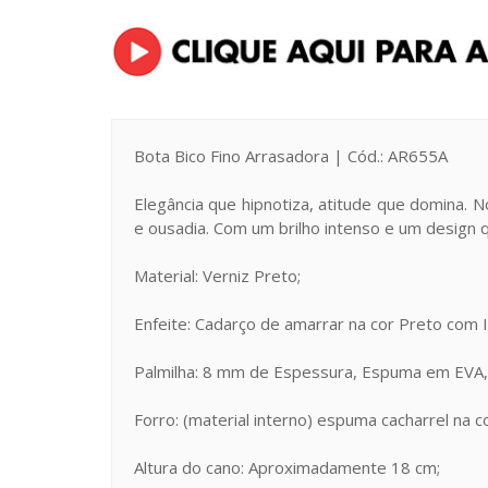
Bota Bico Fino Arrasadora | Cód.: AR655A
Elegância que hipnotiza, atitude que domina. N
e ousadia. Com um brilho intenso e um design 
Material: Verniz Preto;
Enfeite: Cadarço de amarrar na cor Preto com Il
Palmilha: 8 mm de Espessura, Espuma em EVA, 
Forro: (material interno) espuma cacharrel na c
Altura do cano: Aproximadamente 18 cm;