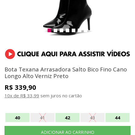
Bota Texana Arrasadora Salto Bico Fino Cano
Longo Alto Verniz Preto
R$ 339,90
10x de R$ 33,99
sem juros no cartão
40
41
42
43
44