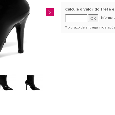
Calcule o valor do frete 
Informe 
* o prazo de entrega inicia ap