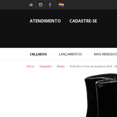
ATENDIMENTO
CADASTRE-SE
CALÇADOS
LANÇAMENTOS
MAIS VENDIDO
Início
Calçados
Botas
Bota Bico Fino Arrasadora (Ref.: 