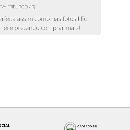
VA FRIBURGO / RJ
erfeita assim como nas fotos!! Eu
mei e pretendo comprar mais!
OCIAL