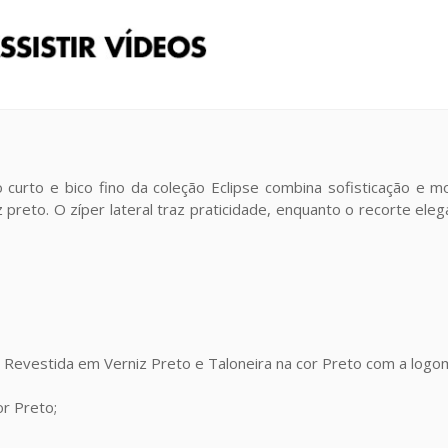
o curto e bico fino da coleção Eclipse combina sofisticação e
preto. O zíper lateral traz praticidade, enquanto o recorte ele
Revestida em Verniz Preto e Taloneira na cor Preto com a logo
or Preto;