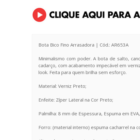
Bota Bico Fino Arrasadora | Cód.: AR653A
Minimalismo com poder. A bota de salto, can
cadarço, com acabamento impecável em verniz 
look. Feita para quem brilha sem esforço.
Material: Verniz Preto;
Enfeite: Zíper Lateral na Cor Preto;
Palmilha: 8 mm de Espessura, Espuma em EVA, 
Forro: (material interno) espuma cacharrel na c