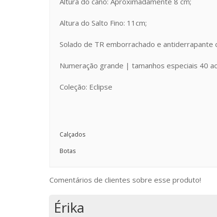
Altura do cano: Aproximadamente 8 cm;
Altura do Salto Fino: 11cm;
Solado de TR emborrachado e antiderrapante c
Numeração grande | tamanhos especiais 40 a
Coleção: Eclipse
Calçados
Botas
Comentários de clientes sobre esse produto!
Érika