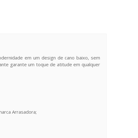
 modernidade em um design de cano baixo, sem
gante garante um toque de atitude em qualquer
marca Arrasadora;