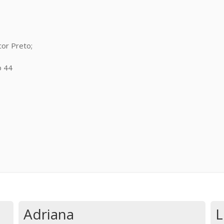
or Preto;
o 44
Adriana