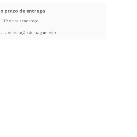
e o prazo de entrega
o CEP do seu endereço
ós a confirmação do pagamento