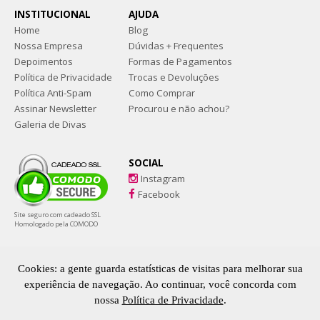
INSTITUCIONAL
AJUDA
Home
Blog
Nossa Empresa
Dúvidas + Frequentes
Depoimentos
Formas de Pagamentos
Política de Privacidade
Trocas e Devoluções
Política Anti-Spam
Como Comprar
Assinar Newsletter
Procurou e não achou?
Galeria de Divas
SOCIAL
Instagram
Facebook
Site seguro com cadeado SSL
Homologado pela COMODO
Sapatos tamanhos grandes e numeração especial. Coleções exclusivas e
feitas especialmente para Drags, gays e público LGBTQIAPN+
Cookies: a gente guarda estatísticas de visitas para melhorar sua
experiência de navegação. Ao continuar, você concorda com
nossa
Política de Privacidade
.
ARRASADORA - CNPJ: 18.260.219/0001-95