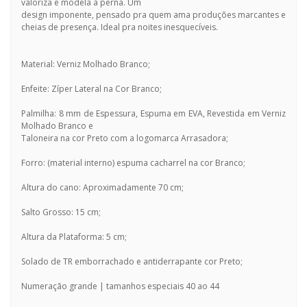
valoriza e modela a perna. Um
design imponente, pensado pra quem ama produções marcantes e
cheias de presença. Ideal pra noites inesquecíveis.
Material: Verniz Molhado Branco;
Enfeite: Zíper Lateral na Cor Branco;
Palmilha: 8 mm de Espessura, Espuma em EVA, Revestida em Verniz
Molhado Branco e
Taloneira na cor Preto com a logomarca Arrasadora;
Forro: (material interno) espuma cacharrel na cor Branco;
Altura do cano: Aproximadamente 70 cm;
Salto Grosso: 15 cm;
Altura da Plataforma: 5 cm;
Solado de TR emborrachado e antiderrapante cor Preto;
Numeração grande | tamanhos especiais 40 ao 44