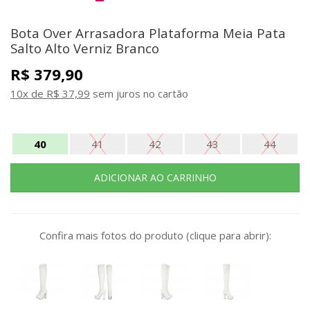
Bota Over Arrasadora Plataforma Meia Pata
Salto Alto Verniz Branco
R$ 379,90
10x de R$ 37,99
sem juros no cartão
40
41
42
43
44
Confira mais fotos do produto (clique para abrir):