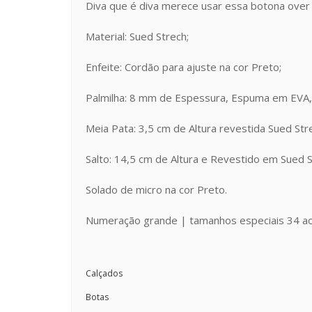
Diva que é diva merece usar essa botona over t
Material: Sued Strech;
Enfeite: Cordão para ajuste na cor Preto;
Palmilha: 8 mm de Espessura, Espuma em EVA,
Meia Pata: 3,5 cm de Altura revestida Sued Str
Salto: 14,5 cm de Altura e Revestido em Sued S
Solado de micro na cor Preto.
Numeração grande | tamanhos especiais 34 a
Calçados
Botas