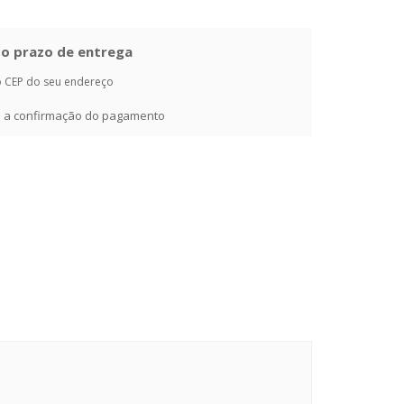
e o prazo de entrega
o CEP do seu endereço
ós a confirmação do pagamento