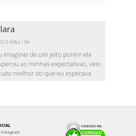
lara
AS D ÁVILA / BA
u imaginei de um jeito porém ela
uperou as minhas expectativas, veio
uito melhor do que eu esperava.
OCIAL
Instagram