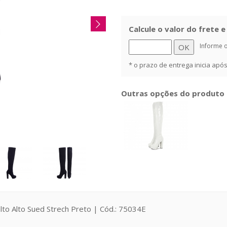
Calcule o valor do frete 
Informe 
* o prazo de entrega inicia ap
Outras opções do produto
to Alto Sued Strech Preto | Cód.: 75034E