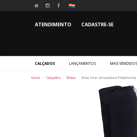
ATENDIMENTO
CADASTRE-SE
CALÇADOS
LANÇAMENTOS
MAIS VENDIDO
Início
Calçados
Botas
Bota Over Arrasadora Plataforma M