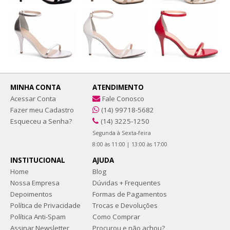
MINHA CONTA
ATENDIMENTO
Acessar Conta
Fale Conosco
Fazer meu Cadastro
(14) 99718-5682
Esqueceu a Senha?
(14) 3225-1250
Segunda à Sexta-feira
8:00 às 11:00 | 13:00 às 17:00
INSTITUCIONAL
AJUDA
Home
Blog
Nossa Empresa
Dúvidas + Frequentes
Depoimentos
Formas de Pagamentos
Política de Privacidade
Trocas e Devoluções
Política Anti-Spam
Como Comprar
Assinar Newsletter
Procurou e não achou?