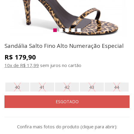
Sandália Salto Fino Alto Numeração Especial
R$ 179,90
10x de R$ 17,99
sem juros no cartão
40
41
42
43
44
ESGOTADO
Confira mais fotos do produto (clique para abrir):