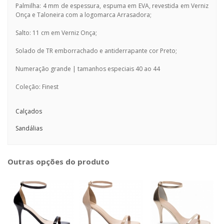
Palmilha: 4 mm de espessura, espuma em EVA, revestida em Verniz
Onça e Taloneira com a logomarca Arrasadora;
Salto: 11 cm em Verniz Onça;
Solado de TR emborrachado e antiderrapante cor Preto;
Numeração grande | tamanhos especiais 40 ao 44
Coleção: Finest
Calçados
Sandálias
Outras opções do produto