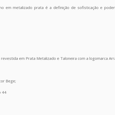
 fino em metalizado prata é a definição de sofisticação e pod
revestida em Prata Metalizado e Taloneira com a logomarca Arr
cor Bege;
o 44