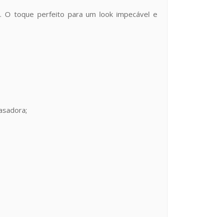
er. O toque perfeito para um look impecável e
asadora;