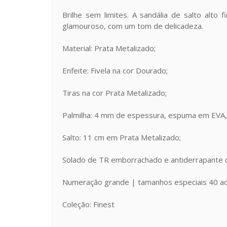
Brilhe sem limites. A sandália de salto alto
glamouroso, com um tom de delicadeza.
Material: Prata Metalizado;
Enfeite: Fivela na cor Dourado;
Tiras na cor Prata Metalizado;
Palmilha: 4 mm de espessura, espuma em EVA, 
Salto: 11 cm em Prata Metalizado;
Solado de TR emborrachado e antiderrapante 
Numeração grande | tamanhos especiais 40 a
Coleção: Finest