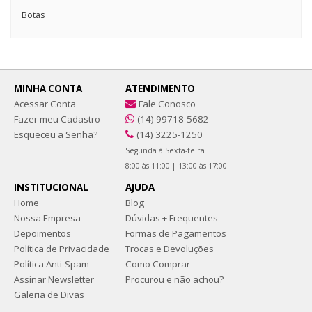
Botas
MINHA CONTA
ATENDIMENTO
Acessar Conta
Fale Conosco
Fazer meu Cadastro
(14) 99718-5682
Esqueceu a Senha?
(14) 3225-1250
Segunda à Sexta-feira
8:00 às 11:00 | 13:00 às 17:00
INSTITUCIONAL
AJUDA
Home
Blog
Nossa Empresa
Dúvidas + Frequentes
Depoimentos
Formas de Pagamentos
Política de Privacidade
Trocas e Devoluções
Política Anti-Spam
Como Comprar
Assinar Newsletter
Procurou e não achou?
Galeria de Divas