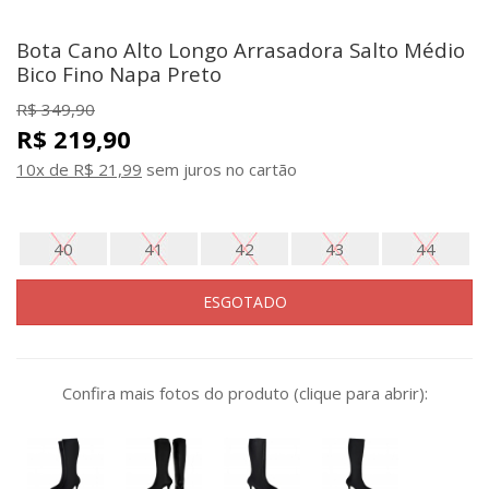
Bota Cano Alto Longo Arrasadora Salto Médio
Bico Fino Napa Preto
R$ 349,90
R$ 219,90
10x de R$ 21,99
sem juros no cartão
40
41
42
43
44
ESGOTADO
Confira mais fotos do produto (clique para abrir):