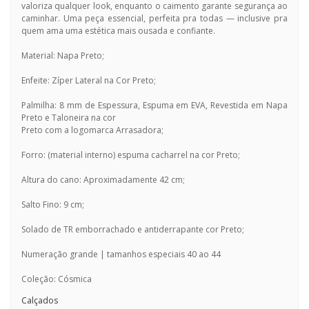
valoriza qualquer look, enquanto o caimento garante segurança ao
caminhar. Uma peça essencial, perfeita pra todas — inclusive pra
quem ama uma estética mais ousada e confiante.
Material: Napa Preto;
Enfeite: Zíper Lateral na Cor Preto;
Palmilha: 8 mm de Espessura, Espuma em EVA, Revestida em Napa
Preto e Taloneira na cor
Preto com a logomarca Arrasadora;
Forro: (material interno) espuma cacharrel na cor Preto;
Altura do cano: Aproximadamente 42 cm;
Salto Fino: 9 cm;
Solado de TR emborrachado e antiderrapante cor Preto;
Numeração grande | tamanhos especiais 40 ao 44
Coleção: Cósmica
Calçados