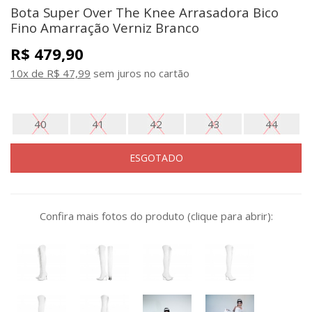
Bota Super Over The Knee Arrasadora Bico
Fino Amarração Verniz Branco
R$ 479,90
10x de R$ 47,99
sem juros no cartão
40
41
42
43
44
ESGOTADO
Confira mais fotos do produto (clique para abrir):