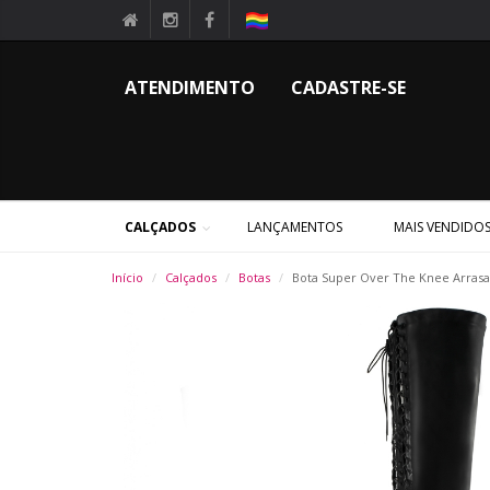
ATENDIMENTO
CADASTRE-SE
CALÇADOS
LANÇAMENTOS
MAIS VENDIDO
Início
Calçados
Botas
Bota Super Over The Knee Arrasa