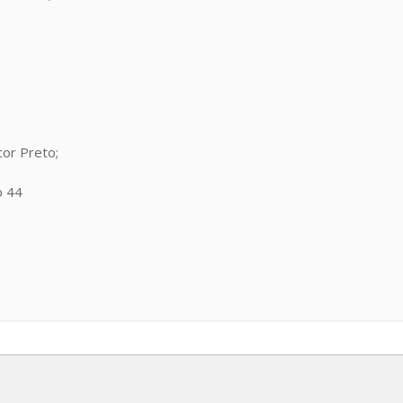
or Preto;
o 44