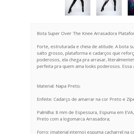
Bota Super Over The Knee Arrasadora Platafo
Forte, estruturada e cheia de atitude. A bota 
salto grosso, plataforma e cadarços que refor
poderosos, ela chega pra arrasar, literalment
perfeita pra quem ama looks poderosos. Essa
Material: Napa Preto;
Enfeite: Cadarço de amarrar na cor Preto e Zípe
Palmilha: 8 mm de Espessura, Espuma em EVA,
Preto com a logomarca Arrasadora;
Forro: (material interno) espuma cacharrel na c