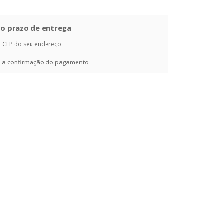
e o prazo de entrega
o CEP do seu endereço
ós a confirmação do pagamento