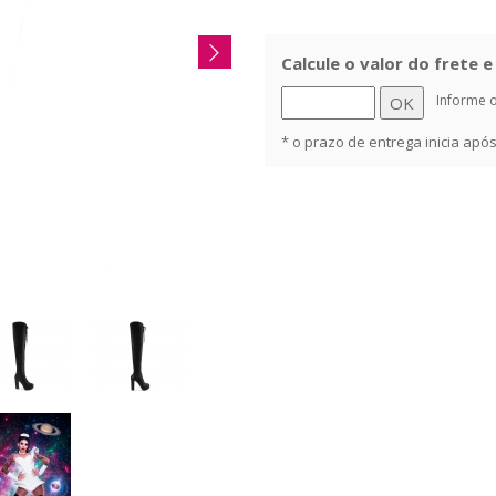
Calcule o valor do frete 
Informe 
* o prazo de entrega inicia ap