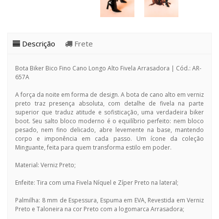
Descrição
Frete
Bota Biker Bico Fino Cano Longo Alto Fivela Arrasadora | Cód.: AR-
657A
A força da noite em forma de design. A bota de cano alto em verniz
preto traz presença absoluta, com detalhe de fivela na parte
superior que traduz atitude e sofisticação, uma verdadeira biker
boot. Seu salto bloco moderno é o equilíbrio perfeito: nem bloco
pesado, nem fino delicado, abre levemente na base, mantendo
corpo e imponência em cada passo. Um ícone da coleção
Minguante, feita para quem transforma estilo em poder.
Material: Verniz Preto;
Enfeite: Tira com uma Fivela Níquel e Zíper Preto na lateral;
Palmilha: 8 mm de Espessura, Espuma em EVA, Revestida em Verniz
Preto e Taloneira na cor Preto com a logomarca Arrasadora;