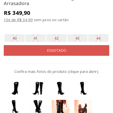
Arrasadora
R$ 349,90
10x de R$ 34,99
sem juros no cartão
40
41
42
43
44
ESGOTADO
Confira mais fotos do produto (clique para abrir):