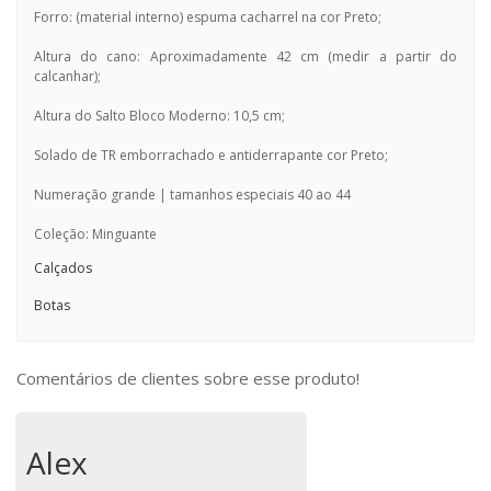
Forro: (material interno) espuma cacharrel na cor Preto;
Altura do cano: Aproximadamente 42 cm (medir a partir do
calcanhar);
Altura do Salto Bloco Moderno: 10,5 cm;
Solado de TR emborrachado e antiderrapante cor Preto;
Numeração grande | tamanhos especiais 40 ao 44
Coleção: Minguante
Calçados
Botas
Comentários de clientes sobre esse produto!
Alex