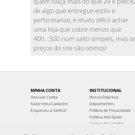
quem calça mais do que 39 e precis
de algo que entregue estilo e
performance, é muito difícil achar
uma loja que cobre menos que
400...500 num salto simples, mas o
preços do site são otimos!
MINHA CONTA
INSTITUCIONAL
Acessar Conta
Nossa Empresa
Fazer meu Cadastro
Depoimentos
Esqueceu a Senha?
Política de Privacidade
Política Anti-Spam
Assinar Newsletter