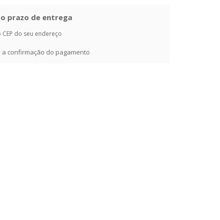
e o prazo de entrega
o CEP do seu endereço
ós a confirmação do pagamento