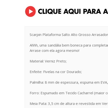
Scarpin Plataforma Salto Alto Grosso Arrasado
Ahhh, uma sandália bem boneca para completar 
Arrase com ela agora mesmo!
Material: Verniz Preto;
Enfeite: Fivelas na cor Dourado;
Palmilha: 8 mm de espessura, espuma em EVA, r
Forro: Espumado em Tecido Cacharrel (maior co
Meia Pata: 3,5 cm de altura e revestida em Ver