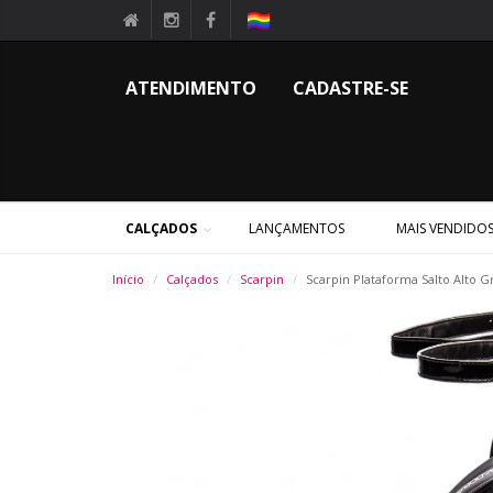
ATENDIMENTO
CADASTRE-SE
CALÇADOS
LANÇAMENTOS
MAIS VENDIDO
Início
Calçados
Scarpin
Scarpin Plataforma Salto Alto G