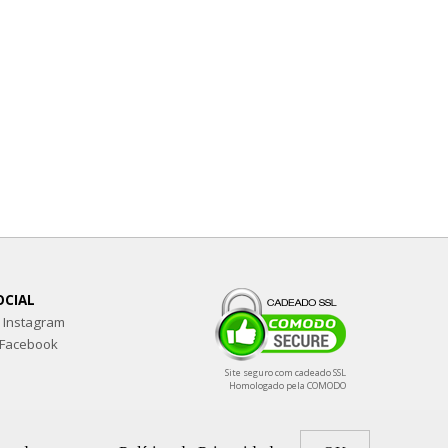
OCIAL
Instagram
Facebook
Site seguro com cadeado SSL
Homologado pela COMODO