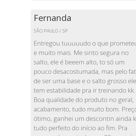
Fernanda
SÃO PAULO / SP
Entregou tuuuuudo o que promete
e muito mais. Me sinto segura no
salto, ele é beeem alto, to só um
pouco desacostumada, mas pelo fa
de ser uma base e o salto grosso el
tem estabilidade pra ir treinando kk.
Boa qualidade do produto no geral,
acabamento, tudo muito bom. Preç
ótimo, ganhei um descontin ainda k
tudo perfeito do início ao fim. Pra