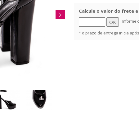
Calcule o valor do frete 
Informe 
* o prazo de entrega inicia ap