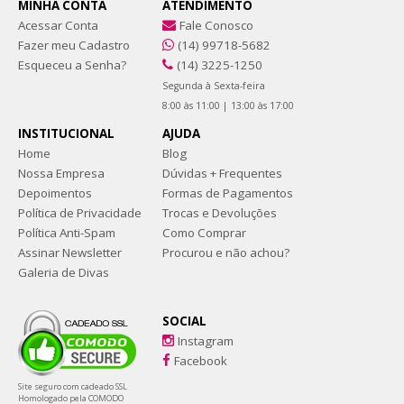
MINHA CONTA
ATENDIMENTO
Acessar Conta
Fale Conosco
Fazer meu Cadastro
(14) 99718-5682
Esqueceu a Senha?
(14) 3225-1250
Segunda à Sexta-feira
8:00 às 11:00 | 13:00 às 17:00
INSTITUCIONAL
AJUDA
Home
Blog
Nossa Empresa
Dúvidas + Frequentes
Depoimentos
Formas de Pagamentos
Política de Privacidade
Trocas e Devoluções
Política Anti-Spam
Como Comprar
Assinar Newsletter
Procurou e não achou?
Galeria de Divas
SOCIAL
Instagram
Facebook
Site seguro com cadeado SSL
Homologado pela COMODO