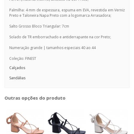
Palmilha: 4 mm de espessura, espuma em EVA, revestida em Verniz
Preto e Taloneira Napa Preto com a logomarca Arrasadora;
Salto Grosso Bloco Triangular: 7cm
Solado de TR emborrachado e antiderrapante na cor Preto;
Numeração grande | tamanhos especiais 40 ao 44
Coleção: FINEST
Calçados
Sandálias
Outras opções do produto