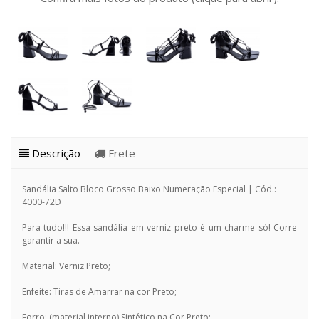
Descrição
Frete
Sandália Salto Bloco Grosso Baixo Numeração Especial | Cód.:
4000-72D
Para tudo!!! Essa sandália em verniz preto é um charme só! Corre
garantir a sua.
Material: Verniz Preto;
Enfeite: Tiras de Amarrar na cor Preto;
Forro: (material interno) Sintético na Cor Preto;