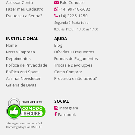
Acessar Conta
Fale Conosco
Fazer meu Cadastro
(14) 99718-5682
Esqueceu a Senha?
(14) 3225-1250
Segunda à Sexta-feira
8:00 às 11:00 | 13:00 às 17:00
INSTITUCIONAL
AJUDA
Home
Blog
Nossa Empresa
Dúvidas + Frequentes
Depoimentos
Formas de Pagamentos
Política de Privacidade
Trocas e Devoluções
Política Anti-Spam
Como Comprar
Assinar Newsletter
Procurou e não achou?
Galeria de Divas
SOCIAL
Instagram
Facebook
Site seguro com cadeado SSL
Homologado pela COMODO