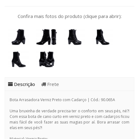
Confira mais fotos do produto (clique para abrir):
Descrição
Frete
Bota Arrasadora Verniz Preto com Cadarço | Cód.: 90.065A
Uma bruxinha de verdade precisa ter o conforto em seus pés, né?!
Com essa bota de cano curto em verniz preto e com cadarços ficou
mais fácil de você fazer as suas magias por aí. Bora arrasar com
elas em seus pés?!
Material: Verniz Preto;