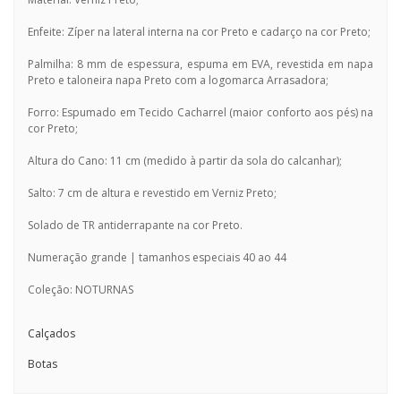
Enfeite: Zíper na lateral interna na cor Preto e cadarço na cor Preto;
Palmilha: 8 mm de espessura, espuma em EVA, revestida em napa
Preto e taloneira napa Preto com a logomarca Arrasadora;
Forro: Espumado em Tecido Cacharrel (maior conforto aos pés) na
cor Preto;
Altura do Cano: 11 cm (medido à partir da sola do calcanhar);
Salto: 7 cm de altura e revestido em Verniz Preto;
Solado de TR antiderrapante na cor Preto.
Numeração grande | tamanhos especiais 40 ao 44
Coleção: NOTURNAS
Calçados
Botas