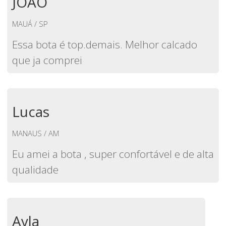
JOAO
MAUÁ / SP
Essa bota é top.demais. Melhor calcado
que ja comprei
Lucas
MANAUS / AM
Eu amei a bota , super confortável e de alta
qualidade
Ayla