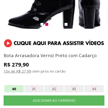
Bota Arrasadora Verniz Preto com Cadarço
R$ 279,90
10x de R$ 27,99
sem juros no cartão
40
41
42
43
44