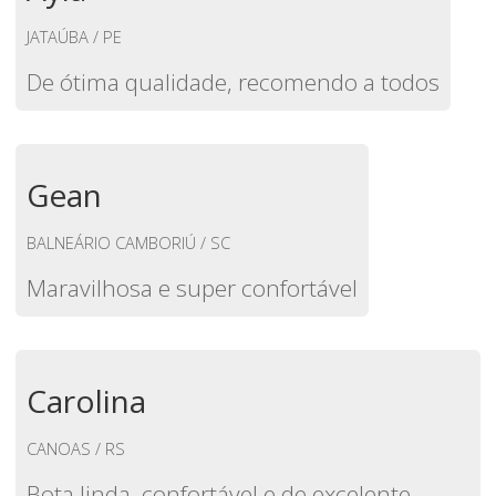
JATAÚBA / PE
De ótima qualidade, recomendo a todos
Gean
BALNEÁRIO CAMBORIÚ / SC
Maravilhosa e super confortável
Carolina
CANOAS / RS
Bota linda, confortável e de excelente