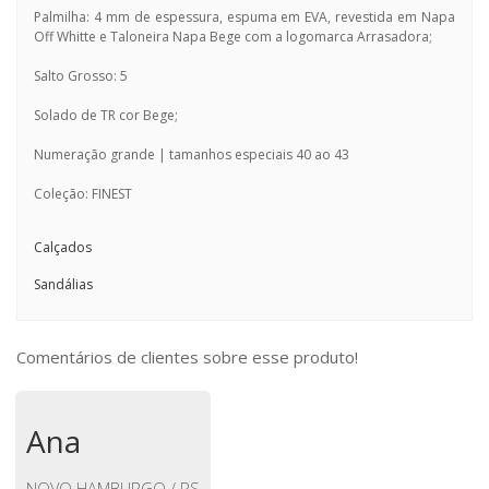
Palmilha: 4 mm de espessura, espuma em EVA, revestida em Napa
Off Whitte e Taloneira Napa Bege com a logomarca Arrasadora;
Salto Grosso: 5
Solado de TR cor Bege;
Numeração grande | tamanhos especiais 40 ao 43
Coleção: FINEST
Calçados
Sandálias
Comentários de clientes sobre esse produto!
Ana
NOVO HAMBURGO / RS