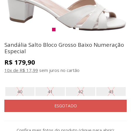
Sandália Salto Bloco Grosso Baixo Numeração
Especial
R$ 179,90
10x de R$ 17,99
sem juros no cartão
40
41
42
43
ESGOTADO
Confira mais fotos do produto (clique para abrir):