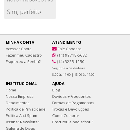
Sim, perfeito
MINHA CONTA
ATENDIMENTO
Acessar Conta
Fale Conosco
Fazer meu Cadastro
(14) 99718-5682
Esqueceu a Senha?
(14) 3225-1250
Segunda à Sexta-feira
8:00 às 11:00 | 13:00 às 17:00
INSTITUCIONAL
AJUDA
Home
Blog
Nossa Empresa
Dúvidas + Frequentes
Depoimentos
Formas de Pagamentos
Política de Privacidade
Trocas e Devoluções
Política Anti-Spam
Como Comprar
Assinar Newsletter
Procurou e não achou?
Galeria de Divas