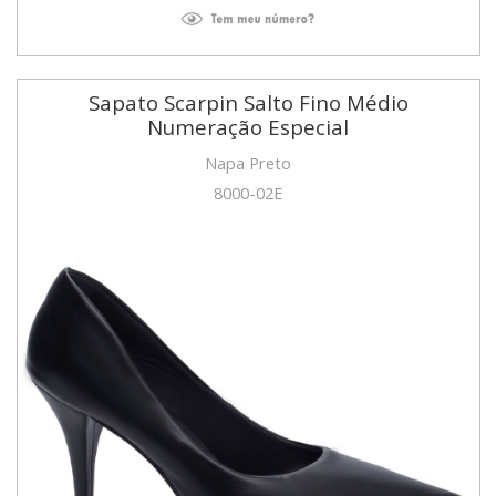
Sapato Scarpin Salto Fino Médio
Numeração Especial
Napa Preto
8000-02E