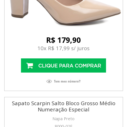
R$ 179,90
10x R$ 17,99 s/ juros
Sapato Scarpin Salto Bloco Grosso Médio
Numeração Especial
Napa Preto
8000-02F