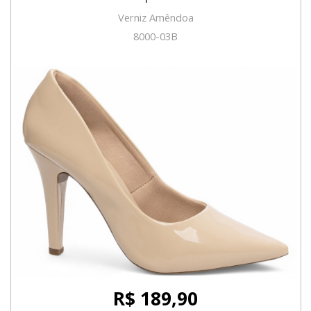
Verniz Amêndoa
8000-03B
R$ 189,90