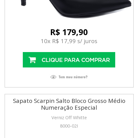
R$ 179,90
10x R$ 17,99 s/ juros
Sapato Scarpin Salto Bloco Grosso Médio
Numeração Especial
Verniz Off Whitte
8000-02I