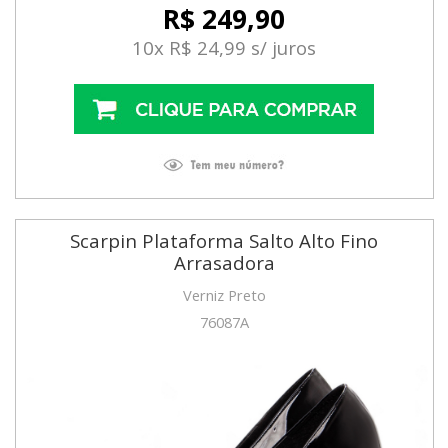
R$ 249,90
10x R$ 24,99 s/ juros
Scarpin Plataforma Salto Alto Fino
Arrasadora
Verniz Preto
76087A