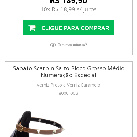
R$ 189,90
10x R$ 18,99 s/ juros
Sapato Scarpin Salto Bloco Grosso Médio
Numeração Especial
Verniz Preto e Verniz Caramelo
8000-06B