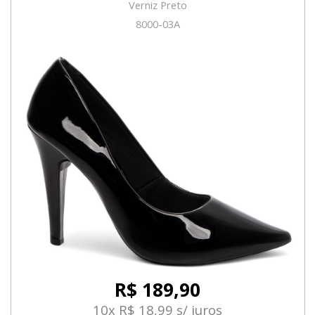
Verniz Preto
8000-03A
R$ 189,90
10x R$ 18,99 s/ juros