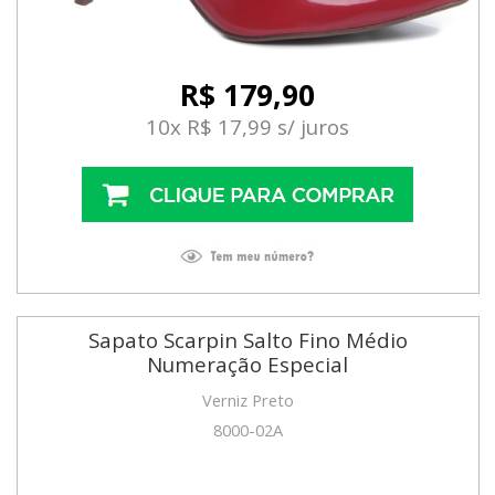
R$ 179,90
10x R$ 17,99 s/ juros
Sapato Scarpin Salto Fino Médio
Numeração Especial
Verniz Preto
8000-02A