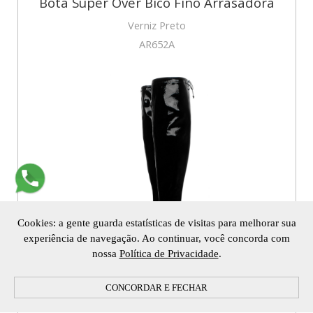
Bota Super Over Bico Fino Arrasadora
Verniz Preto
AR652A
Cookies: a gente guarda estatísticas de visitas para melhorar sua
experiência de navegação. Ao continuar, você concorda com
nossa
Política de Privacidade
.
R$ 379,90