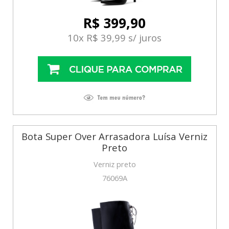
R$ 399,90
10x R$ 39,99 s/ juros
Bota Super Over Arrasadora Luísa Verniz
Preto
Verniz preto
76069A