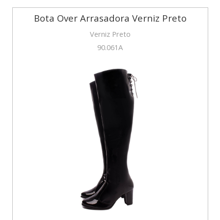
Bota Over Arrasadora Verniz Preto
Verniz Preto
90.061A