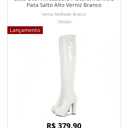
Pata Salto Alto Verniz Branco
Verniz Molhado Branco
75034H
Lançamento
R$ 379,90