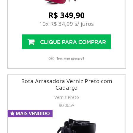
R$ 349,90
10x R$ 34,99 s/ juros
Bota Arrasadora Verniz Preto com
Cadarço
Verniz Preto
90.065A
MAIS VENDIDO