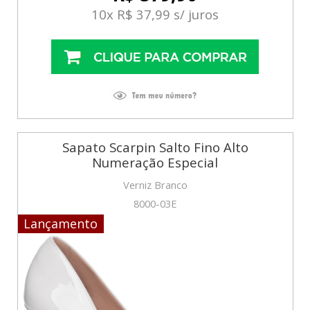
10x R$ 37,99 s/ juros
Sapato Scarpin Salto Fino Alto
Numeração Especial
Verniz Branco
8000-03E
Lançamento