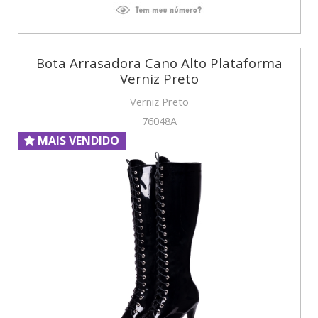
Bota Arrasadora Cano Alto Plataforma
Verniz Preto
Verniz Preto
76048A
MAIS VENDIDO