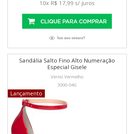
10x R$ 17,99 s/ juros
Sandália Salto Fino Alto Numeração
Especial Gisele
Verniz Vermelho
3000-04G
Lançamento