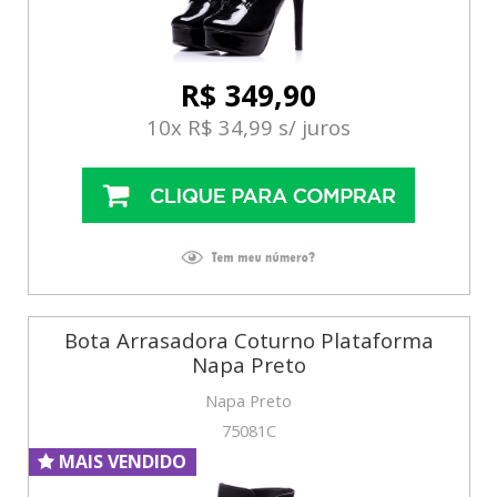
R$ 349,90
10x R$ 34,99 s/ juros
Bota Arrasadora Coturno Plataforma
Napa Preto
Napa Preto
75081C
MAIS VENDIDO