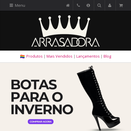
Menu
Produtos
|
Mais Vendidos
|
Lançamentos
|
Blog