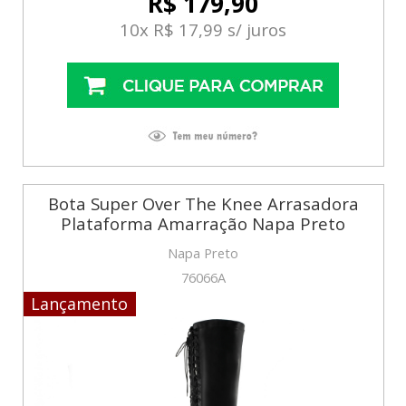
R$ 179,90
10x R$ 17,99 s/ juros
Bota Super Over The Knee Arrasadora
Plataforma Amarração Napa Preto
Napa Preto
76066A
Lançamento