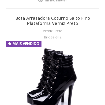
Bota Arrasadora Coturno Salto Fino
Plataforma Verniz Preto
Verniz Preto
Bridge-SF2
MAIS VENDIDO