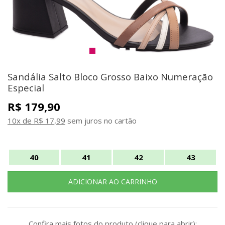
Sandália Salto Bloco Grosso Baixo Numeração
Especial
R$ 179,90
10x de R$ 17,99
sem juros no cartão
40
41
42
43
Confira mais fotos do produto (clique para abrir):