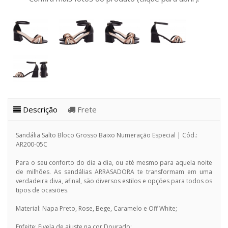
Descrição
Frete
Sandália Salto Bloco Grosso Baixo Numeração Especial | Cód.:
AR200-05C
Para o seu conforto do dia a dia, ou até mesmo para aquela noite
de milhões. As sandálias ARRASADORA te transformam em uma
verdadeira diva, afinal, são diversos estilos e opções para todos os
tipos de ocasiões.
Material: Napa Preto, Rose, Bege, Caramelo e Off White;
Enfeite: Fivela de ajuste na cor Dourado;