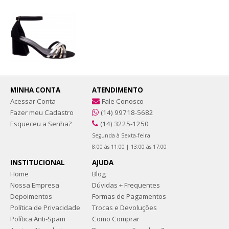
MINHA CONTA
ATENDIMENTO
Acessar Conta
Fale Conosco
Fazer meu Cadastro
(14) 99718-5682
Esqueceu a Senha?
(14) 3225-1250
Segunda à Sexta-feira
8:00 às 11:00 | 13:00 às 17:00
INSTITUCIONAL
AJUDA
Home
Blog
Nossa Empresa
Dúvidas + Frequentes
Depoimentos
Formas de Pagamentos
Política de Privacidade
Trocas e Devoluções
Política Anti-Spam
Como Comprar