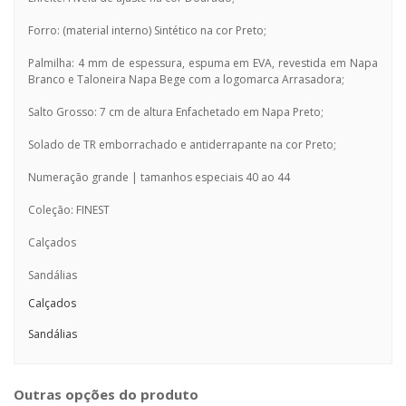
Forro: (material interno) Sintético na cor Preto;
Palmilha: 4 mm de espessura, espuma em EVA, revestida em Napa
Branco e Taloneira Napa Bege com a logomarca Arrasadora;
Salto Grosso: 7 cm de altura Enfachetado em Napa Preto;
Solado de TR emborrachado e antiderrapante na cor Preto;
Numeração grande | tamanhos especiais 40 ao 44
Coleção: FINEST
Calçados
Sandálias
Calçados
Sandálias
Outras opções do produto