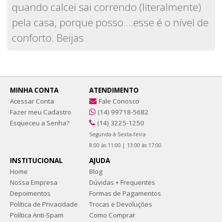
quando calcei sai correndo (literalmente)
pela casa, porque posso....esse é o nível de
conforto. Beijas
MINHA CONTA
ATENDIMENTO
Acessar Conta
Fale Conosco
Fazer meu Cadastro
(14) 99718-5682
Esqueceu a Senha?
(14) 3225-1250
Segunda à Sexta-feira
8:00 às 11:00 | 13:00 às 17:00
INSTITUCIONAL
AJUDA
Home
Blog
Nossa Empresa
Dúvidas + Frequentes
Depoimentos
Formas de Pagamentos
Política de Privacidade
Trocas e Devoluções
Política Anti-Spam
Como Comprar