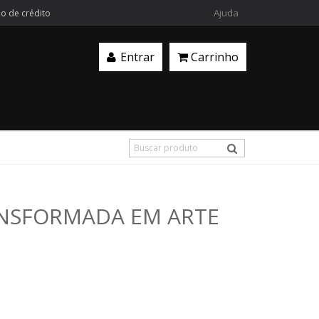
Ajuda
ão de crédito
Entrar
Carrinho
ANSFORMADA EM ARTE