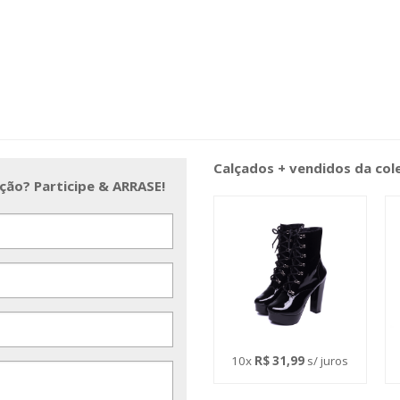
Calçados + vendidos da co
ção? Participe & ARRASE!
10x
R$ 31,99
s/ juros