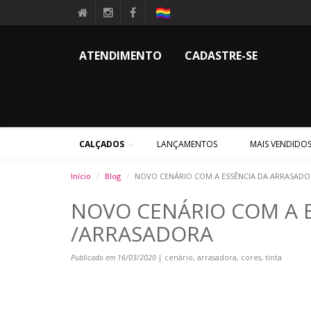
ATENDIMENTO
CADASTRE-SE
CALÇADOS
LANÇAMENTOS
MAIS VENDIDO
Início
Blog
NOVO CENÁRIO COM A ESSÊNCIA DA ARRASAD
NOVO CENÁRIO COM A 
/ARRASADORA
Publicado em 16/03/2020
| cenário, arrasadora, cores, tinta