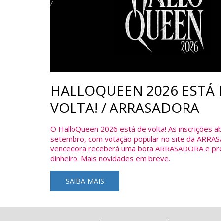
HALLOQUEEN 2026 ESTÁ 
VOLTA! / ARRASADORA
O HalloQueen 2026 está de volta! As inscrições 
setembro, com votação popular no site da ARRA
vencedora receberá uma bota ARRASADORA e pr
dinheiro. Mais novidades em breve.
SAIBA MAIS