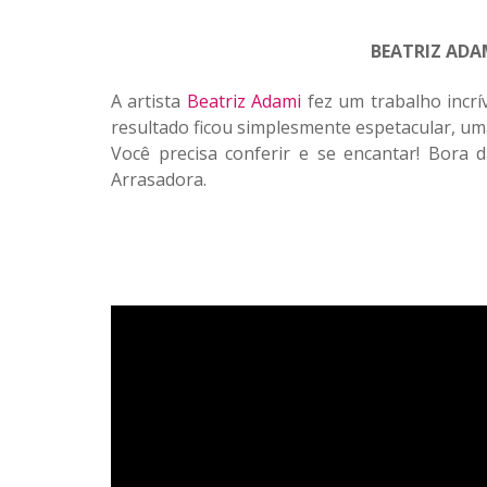
BEATRIZ ADA
A artista
Beatriz Adami
fez um trabalho incrí
resultado ficou simplesmente espetacular, uma
Você precisa conferir e se encantar! Bora 
Arrasadora.