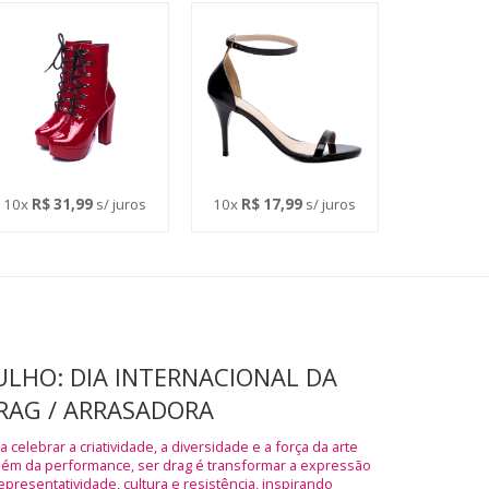
10x
R$ 31,99
s/ juros
10x
R$ 17,99
s/ juros
JULHO: DIA INTERNACIONAL DA
RAG / ARRASADORA
 celebrar a criatividade, a diversidade e a força da arte
além da performance, ser drag é transformar a expressão
representatividade, cultura e resistência, inspirando