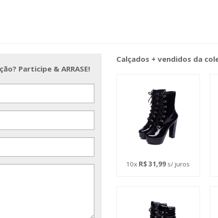
Calçados + vendidos da co
ção? Participe & ARRASE!
10x
R$ 31,99
s/ juros