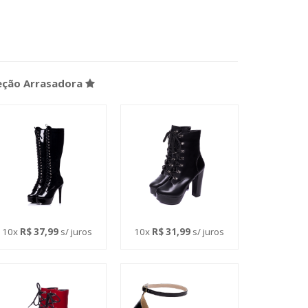
leção Arrasadora
10x
R$ 37,99
s/ juros
10x
R$ 31,99
s/ juros