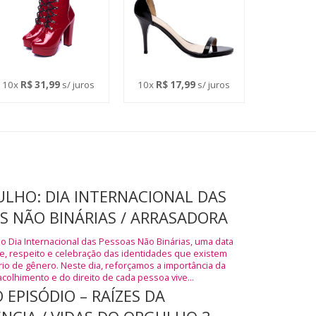
10x
R$ 31,99
s/ juros
10x
R$ 17,99
s/ juros
JULHO: DIA INTERNACIONAL DAS
S NÃO BINÁRIAS / ARRASADORA
 o Dia Internacional das Pessoas Não Binárias, uma data
de, respeito e celebração das identidades que existem
rio de gênero. Neste dia, reforçamos a importância da
acolhimento e do direito de cada pessoa vive...
 EPISÓDIO – RAÍZES DA