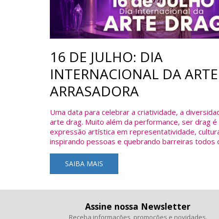
16 DE JULHO: DIA
INTERNACIONAL DA ARTE
ARRASADORA
Uma data para celebrar a criatividade, a diversida
arte drag. Muito além da performance, ser drag é
expressão artística em representatividade, cultura
inspirando pessoas e quebrando barreiras todos o
SAIBA MAIS
Assine nossa Newsletter
Receba informações, promoções e novidades.