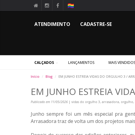
ATENDIMENTO
CADASTRE-SE
CALÇADOS
LANÇAMENTOS
MAIS VENDIDO
Início
Blog
EM JUNHO ESTREIA VIDAS DO ORGULHO 3 / AR
EM JUNHO ESTREIA VID
Publicado em 11/05/2026
| vidas do orgulho 3, arrasadora, orgulho, v
Junho sempre foi um mês especial pra gen
Arrasadora traz de volta um dos projetos mais