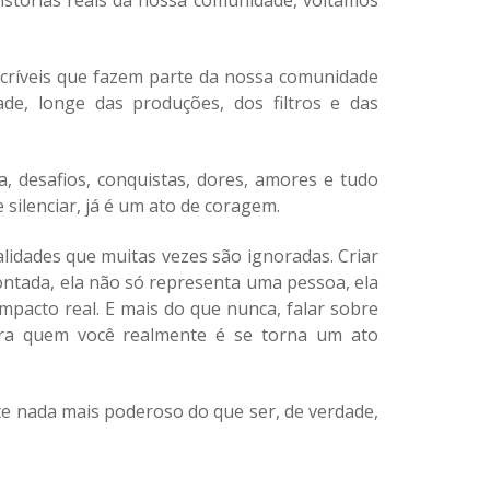
histórias reais da nossa comunidade, voltamos
incríveis que fazem parte da nossa comunidade
, longe das produções, dos filtros e das
a, desafios, conquistas, dores, amores e tudo
silenciar, já é um ato de coragem.
lidades que muitas vezes são ignoradas. Criar
 contada, ela não só representa uma pessoa,
ela
impacto real.
E mais do que nunca, falar sobre
 pra quem você realmente é se torna um ato
te nada mais poderoso do que ser, de verdade,