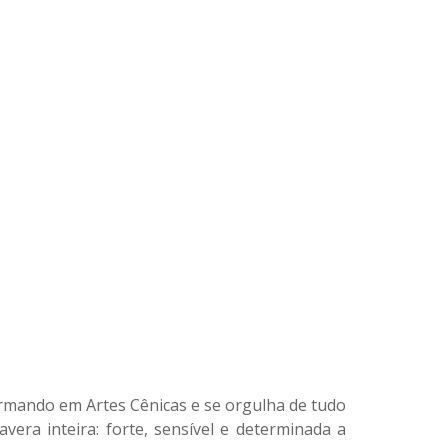
ormando em Artes Cênicas e se orgulha de tudo
vera inteira: forte, sensível e determinada a