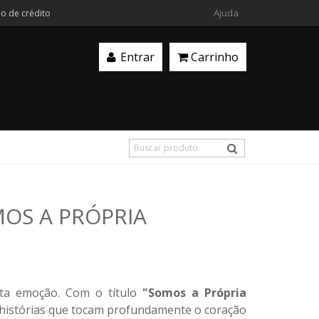
Ajuda
ão de crédito
Entrar
Carrinho
OMOS A PRÓPRIA
ta emoção. Com o título
"Somos a Própria
o histórias que tocam profundamente o coração