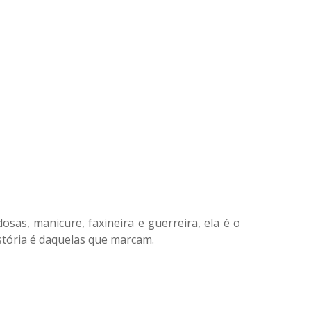
sas, manicure, faxineira e guerreira, ela é o
istória é daquelas que marcam.