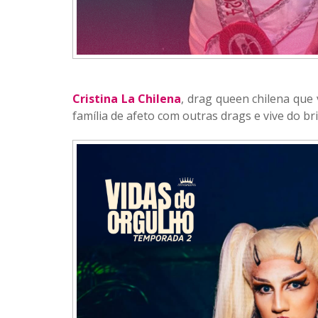
Cristina La Chilena
, drag queen chilena que
família de afeto com outras drags e vive do b