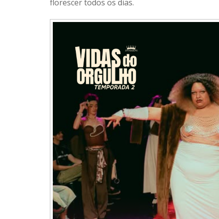
florescer todos os dias.