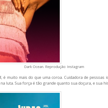
Dark Ocean. Reprodução: Instagram
4
, é muito mais do que uma coroa. Cuidadora de pessoas ido
e na luta. Sua força é tão grande quanto sua doçura, e sua h