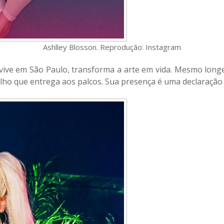
Ashlley Blosson. Reprodução: Instagram
 vive em São Paulo, transforma a arte em vida. Mesmo longe
rilho que entrega aos palcos. Sua presença é uma declaração