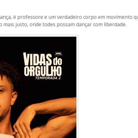
a dança, é professore e um verdadeiro corpo em movimento 
o mais justo, onde todes possam dançar com liberdade.