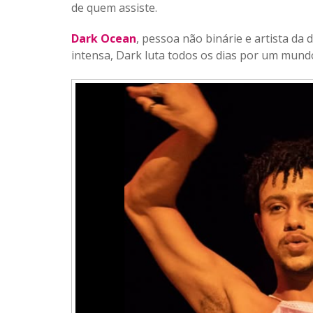
de quem assiste.
Dark Ocean
, pessoa não binárie e artista d
intensa, Dark luta todos os dias por um mund