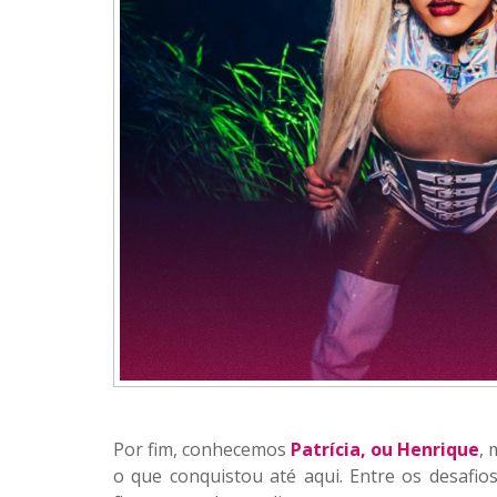
Por fim, conhecemos
Patrícia, ou Henrique
, 
o que conquistou até aqui. Entre os desafios