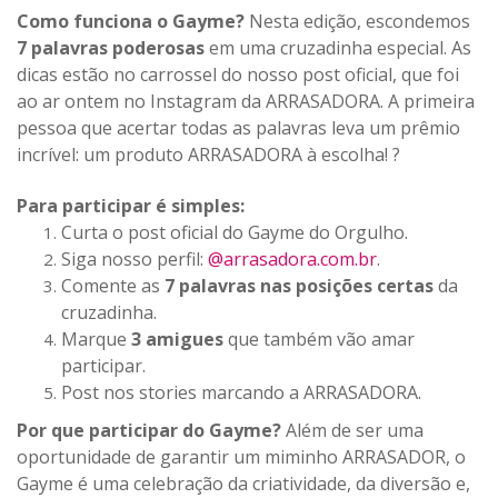
Como funciona o Gayme?
Nesta edição, escondemos
7 palavras poderosas
em uma cruzadinha especial. As
dicas estão no carrossel do nosso post oficial, que foi
ao ar ontem no Instagram da ARRASADORA. A primeira
pessoa que acertar todas as palavras leva um prêmio
incrível: um produto ARRASADORA à escolha! ?
Para participar é simples:
Curta o post oficial do Gayme do Orgulho.
Siga nosso perfil:
@arrasadora.com.br
.
Comente as
7 palavras nas posições certas
da
cruzadinha.
Marque
3 amigues
que também vão amar
participar.
Post nos stories marcando a ARRASADORA.
Por que participar do Gayme?
Além de ser uma
oportunidade de garantir um miminho ARRASADOR, o
Gayme é uma celebração da criatividade, da diversão e,