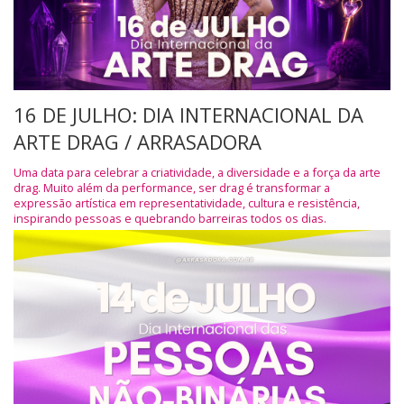
16 DE JULHO: DIA INTERNACIONAL DA
ARTE DRAG / ARRASADORA
Uma data para celebrar a criatividade, a diversidade e a força da arte
drag. Muito além da performance, ser drag é transformar a
expressão artística em representatividade, cultura e resistência,
inspirando pessoas e quebrando barreiras todos os dias.