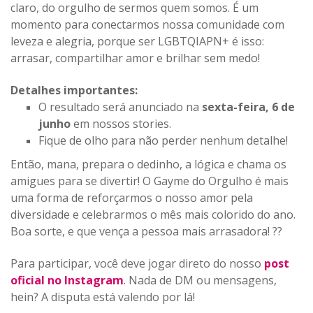
claro, do orgulho de sermos quem somos. É um
momento para conectarmos nossa comunidade com
leveza e alegria, porque ser LGBTQIAPN+ é isso:
arrasar, compartilhar amor e brilhar sem medo!
Detalhes importantes:
O resultado será anunciado na
sexta-feira, 6 de
junho
em nossos stories.
Fique de olho para não perder nenhum detalhe!
Então, mana, prepara o dedinho, a lógica e chama os
amigues para se divertir! O Gayme do Orgulho é mais
uma forma de reforçarmos o nosso amor pela
diversidade e celebrarmos o mês mais colorido do ano.
Boa sorte, e que vença a pessoa mais arrasadora! ??
Para participar, você deve jogar direto do nosso
post
oficial no Instagram
. Nada de DM ou mensagens,
hein? A disputa está valendo por lá!