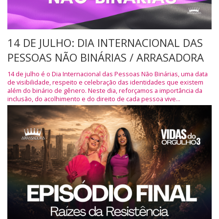
14 DE JULHO: DIA INTERNACIONAL DAS
PESSOAS NÃO BINÁRIAS / ARRASADORA
14 de julho é o Dia Internacional das Pessoas Não Binárias, uma data
de visibilidade, respeito e celebração das identidades que existem
além do binário de gênero. Neste dia, reforçamos a importância da
inclusão, do acolhimento e do direito de cada pessoa vive...