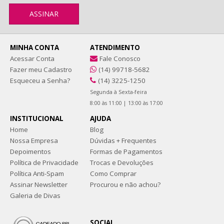
MINHA CONTA
ATENDIMENTO
Acessar Conta
Fale Conosco
Fazer meu Cadastro
(14) 99718-5682
Esqueceu a Senha?
(14) 3225-1250
Segunda à Sexta-feira
8:00 às 11:00 | 13:00 às 17:00
INSTITUCIONAL
AJUDA
Home
Blog
Nossa Empresa
Dúvidas + Frequentes
Depoimentos
Formas de Pagamentos
Política de Privacidade
Trocas e Devoluções
Política Anti-Spam
Como Comprar
Assinar Newsletter
Procurou e não achou?
Galeria de Divas
SOCIAL