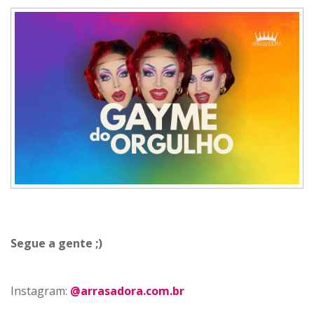
Segue a gente ;)
Instagram:
@arrasadora.com.br