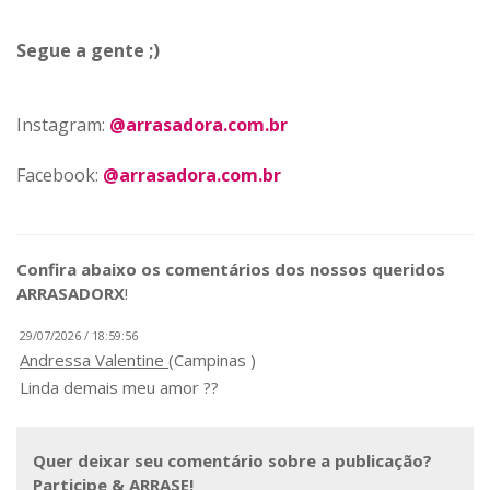
Segue a gente ;)
Instagram:
@arrasadora.com.br
Facebook:
@arrasadora.com.br
Confira abaixo os comentários dos nossos queridos
ARRASADORX
!
29/07/2026 / 18:59:56
Andressa Valentine
(Campinas )
Linda demais meu amor ??
Quer deixar seu comentário sobre a publicação?
Participe & ARRASE!