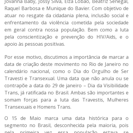
Jovanna Baby, Jossy Silva, Elza Lobão, Beatriz Senegal,
Raquel Barbosa e Munique do Bavier. Com objetivo de
atuar no resgate da cidadania plena, inclusão social e
enfrentamento da violência cometida pela sociedade
em geral contra nossa população. Bem como a luta
pela conscientização e prevenção do HIV/Aids, e o
apoio às pessoas positivas.
Por esse motivo, discutimos a importância de marcar a
data de criação deste movimento no Rio de Janeiro no
calendário nacional, como o Dia do Orgulho de Ser
Travesti e Transexual. Uma data que não anula ou se
contrapõe a data do 29 de janeiro – Dia da Visibilidade
Trans, já ratificada no Brasil.
Ambas são importantes e
somam forças para a luta das Travestis, Mulheres
Transexuais e Homens Trans.
O 15 de Maio marca uma data histórica para o
segmento no Brasil, desconhecida pela maioria, pois
pela primeira vez essa população estava se