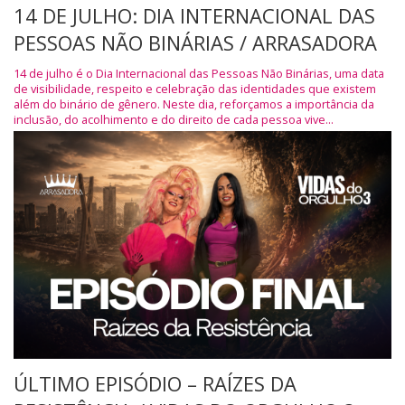
14 DE JULHO: DIA INTERNACIONAL DAS
PESSOAS NÃO BINÁRIAS / ARRASADORA
14 de julho é o Dia Internacional das Pessoas Não Binárias, uma data
de visibilidade, respeito e celebração das identidades que existem
além do binário de gênero. Neste dia, reforçamos a importância da
inclusão, do acolhimento e do direito de cada pessoa vive...
ÚLTIMO EPISÓDIO – RAÍZES DA