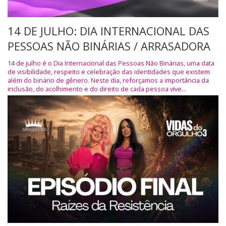
14 DE JULHO: DIA INTERNACIONAL DAS
PESSOAS NÃO BINÁRIAS / ARRASADORA
14 de julho é o Dia Internacional das Pessoas Não Binárias, uma data
de visibilidade, respeito e celebração das identidades que existem
além do binário de gênero. Neste dia, reforçamos a importância da
inclusão, do acolhimento e do direito de cada pessoa vive...