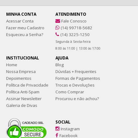
MINHA CONTA
ATENDIMENTO
Acessar Conta
Fale Conosco
Fazer meu Cadastro
(14) 99718-5682
Esqueceu a Senha?
(14) 3225-1250
Segunda à Sexta-feira
8:00 às 11:00 | 13:00 às 17:00
INSTITUCIONAL
AJUDA
Home
Blog
Nossa Empresa
Dúvidas + Frequentes
Depoimentos
Formas de Pagamentos
Política de Privacidade
Trocas e Devoluções
Política Anti-Spam
Como Comprar
Assinar Newsletter
Procurou e não achou?
Galeria de Divas
SOCIAL
Instagram
Facebook