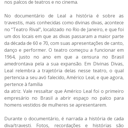
nos palcos de teatros e no cinema.
No documentário de Leal a história é sobre as
travestis, mais conhecidas como divinas divas, acontece
no “Teatro Rival”, localizado no Rio de Janeiro, e que foi
um dos locais em que as divas passaram a maior parte
da década de 60 e 70, com suas apresentações de canto,
danço e performer. O teatro começou a funcionar em
1964, justo no ano em que a censura no Brasil
amedrontava pela a sua expansão. Em Divinas Divas,
Leal relembra a trajetória delas nesse teatro, o qual
pertencia a seu avó falecido, Américo Leal, e que agora,
pertence à família
da atriz. Vale ressaltar que Américo Leal foi o primeiro
empresário no Brasil a abrir espaço no palco para
homens vestidos de mulheres se apresentarem.
Durante o documentário, é narrada a história de cada
diva/travesti. Fotos, recordações e histórias são