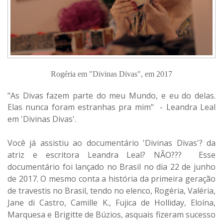
Rogéria em "Divinas Divas", em 2017
"As Divas fazem parte do meu Mundo, e eu do delas.
Elas nunca foram estranhas pra mim" -
Leandra Leal
em 'Divinas Divas'.
Você já assistiu ao documentário 'Divinas Divas'? da
atriz e escritora Leandra Leal? NÃO??? Esse
documentário foi lançado no Brasil no dia 22 de junho
de 2017. O mesmo conta a história da primeira geração
de travestis no Brasil, tendo no elenco, Rogéria, Valéria,
Jane di Castro, Camille K., Fujica de Holliday, Eloína,
Marquesa e Brigitte de Búzios, asquais fizeram sucesso