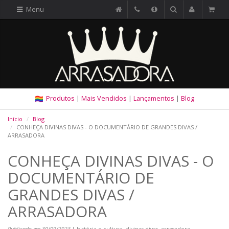
Menu
Produtos
|
Mais Vendidos
|
Lançamentos
|
Blog
Início
Blog
CONHEÇA DIVINAS DIVAS - O DOCUMENTÁRIO DE GRANDES DIVAS /
ARRASADORA
CONHEÇA DIVINAS DIVAS - O
DOCUMENTÁRIO DE
GRANDES DIVAS /
ARRASADORA