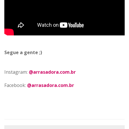
Segue a gente ;)
Instagram:
@arrasadora.com.br
Facebook:
@arrasadora.com.br