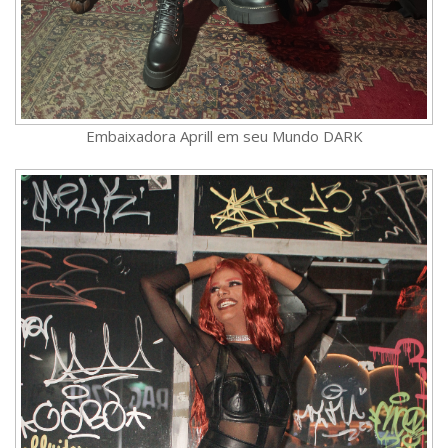
Embaixadora Aprill em seu Mundo DARK