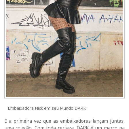
Embaixadora Nick em seu Mundo DARK
É a primeira vez que as embaixadoras lançam juntas,
uma coleção. Com toda certeza, DARK é um marco na