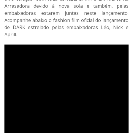
Arrasadora devido à nova sola e também, pelas
embaixadoras estarem juntas neste lançamento.
Acompanhe abaixo o fashion film oficial do lançamento
de DARK estrelado pelas embaixadoras Léo, Nick e
Aprill.