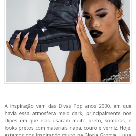
A inspiração vem das Divas Pop anos 2000, em que
havia essa atmosfera meio dark, principalmente nos
clipes em que elas usaram muito preto, sombras, e
looks pretos com materiais napa, couro e verniz. Hoje,
estamos nos inspirando muito na Gloria Groove, Luisa