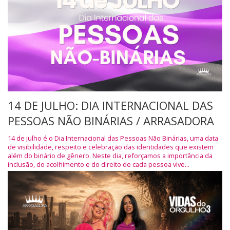
14 DE JULHO: DIA INTERNACIONAL DAS
PESSOAS NÃO BINÁRIAS / ARRASADORA
14 de julho é o Dia Internacional das Pessoas Não Binárias, uma data
de visibilidade, respeito e celebração das identidades que existem
além do binário de gênero. Neste dia, reforçamos a importância da
inclusão, do acolhimento e do direito de cada pessoa vive...