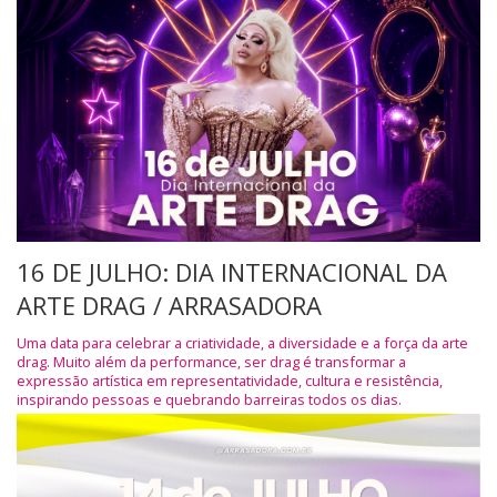
16 DE JULHO: DIA INTERNACIONAL DA
ARTE DRAG / ARRASADORA
Uma data para celebrar a criatividade, a diversidade e a força da arte
drag. Muito além da performance, ser drag é transformar a
expressão artística em representatividade, cultura e resistência,
inspirando pessoas e quebrando barreiras todos os dias.