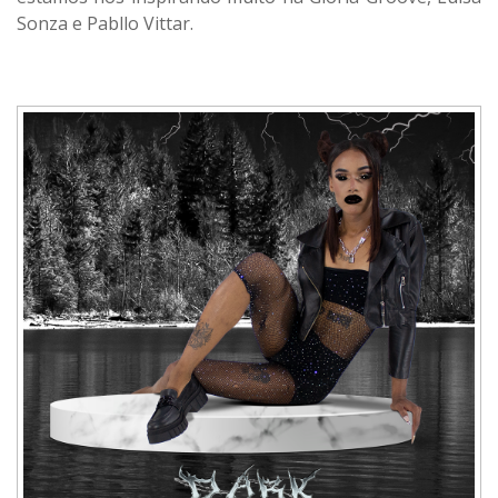
Sonza e Pabllo Vittar.