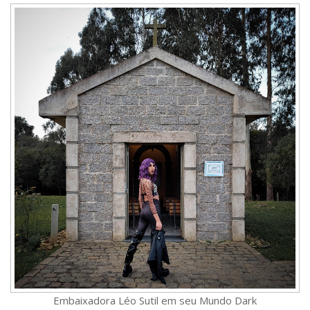
Embaixadora Léo Sutil em seu Mundo Dark