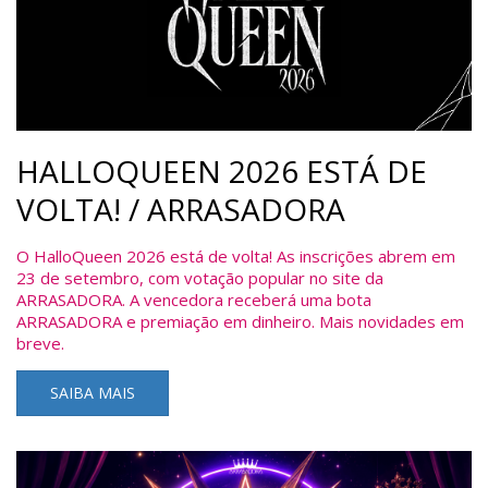
HALLOQUEEN 2026 ESTÁ DE
VOLTA! / ARRASADORA
O HalloQueen 2026 está de volta! As inscrições abrem em
23 de setembro, com votação popular no site da
ARRASADORA. A vencedora receberá uma bota
ARRASADORA e premiação em dinheiro. Mais novidades em
breve.
SAIBA MAIS